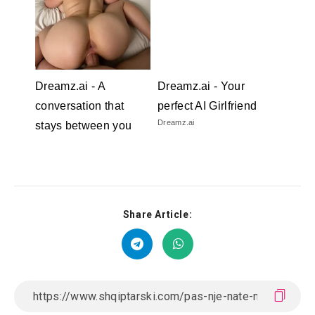
Dreamz.ai - A
Dreamz.ai - Your
conversation that
perfect AI Girlfriend
Dreamz.ai
stays between you
Dreamz.ai
Share Article: