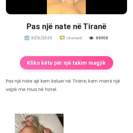
Pas një nate në Tiranë
31/12/2023
88958
1 Koment
Kliko këtu për një takim magjik
Pas një nate që kam kaluar në Tirane, kam marrë një
vajzë me mua në hotel.