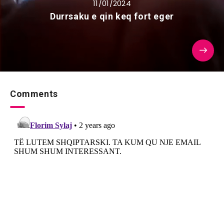
11/01/2024
Durrsaku e qin keq fort eger
Comments