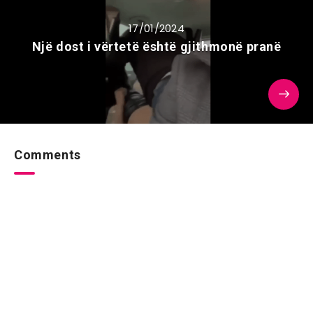
17/01/2024
Një dost i vërtetë është gjithmonë pranë
Comments